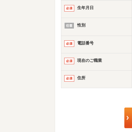
生年月日
性別
電話番号
現在のご職業
住所