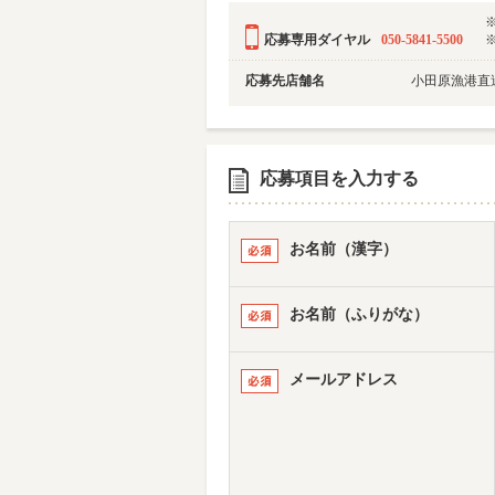
応募専用ダイヤル
050-5841-5500
応募先店舗名
小田原漁港直送
応募項目を入力する
お名前（漢字）
お名前（ふりがな）
メールアドレス