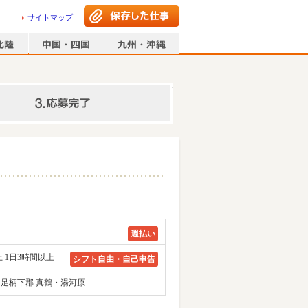
サイトマップ
情報の入力
週払い
 1日3時間以上
シフト自由・自己申告
 足柄下郡 真鶴・湯河原