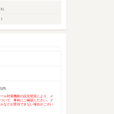
X)
)
以内
メール対策機能の設定状況により、メ
について、事前にご確認ください。ド
ールなどが受信できない場合がござい