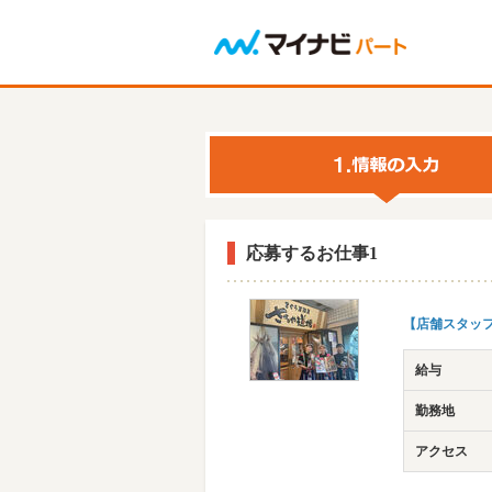
応募するお仕事1
【店舗スタッ
給与
勤務地
アクセス