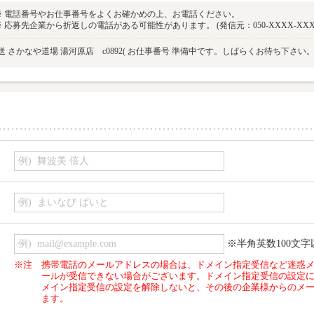
※ 電話番号やお仕事番号をよくお確かめの上、お電話ください。
※ 応募先企業から折返しの電話がある可能性があります。 (発信元：050-XXXX-XXX
 さかなや道場 湯河原店 c0892
( お仕事番号 準備中です。しばらくお待ち下さい。 
※半角英数100文字
※注
携帯電話のメールアドレスの場合は、ドメイン指定受信など迷惑
ールが受信できない場合がございます。ドメイン指定受信の設定
メイン指定受信の設定を解除しないと、その後の企業様からのメ
ます。