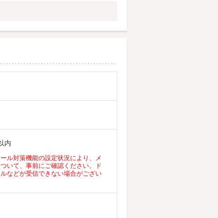
以内
メール対策機能の設定状況により、メ
について、事前にご確認ください。ド
ールなどが受信できない場合がござい