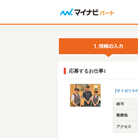
応募するお仕事1
【サイゼリヤ
給与
勤務地
アクセス