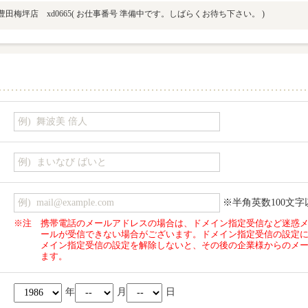
田梅坪店 xd0665
( お仕事番号 準備中です。しばらくお待ち下さい。 )
※半角英数100文字
※注
携帯電話のメールアドレスの場合は、ドメイン指定受信など迷惑
ールが受信できない場合がございます。ドメイン指定受信の設定
メイン指定受信の設定を解除しないと、その後の企業様からのメ
ます。
年
月
日