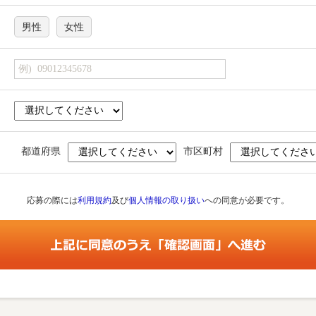
男性
女性
都道府県
市区町村
応募の際には
利用規約
及び
個人情報の取り扱い
への同意が必要です。