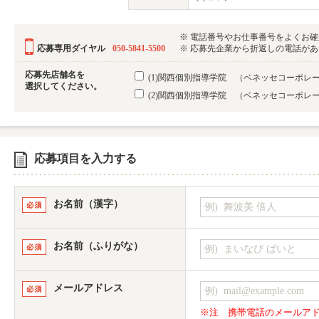
※ 電話番号やお仕事番号をよくお
応募専用ダイヤル
050-5841-5500
※ 応募先企業から折返しの電話がある可
応募先店舗名を
(1)関西個別指導学院 （ベネッセコーポレ
選択してください。
(2)関西個別指導学院 （ベネッセコーポレ
応募項目を入力する
お名前（漢字）
お名前（ふりがな）
メールアドレス
※注
携帯電話のメールア