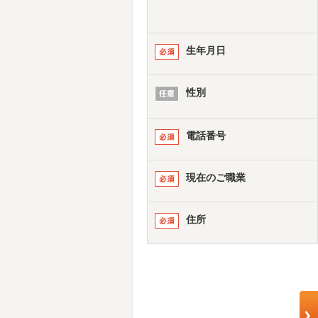
生年月日
性別
電話番号
現在のご職業
住所