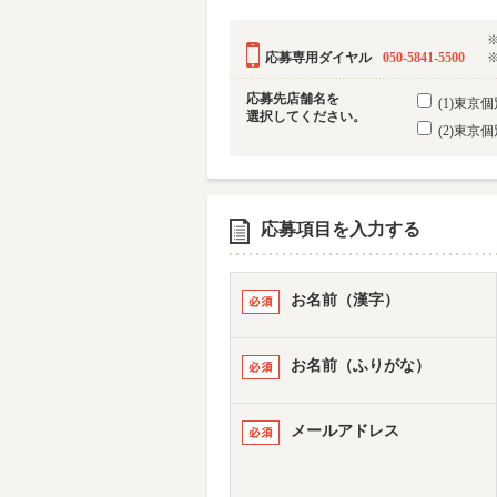
応募専用ダイヤル
050-5841-5500
応募先店舗名を
(1)東
選択してください。
(2)東
応募項目を入力する
お名前（漢字）
お名前（ふりがな）
メールアドレス