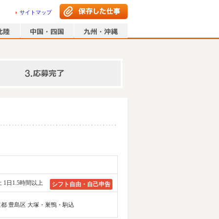
サイトマップ
情報の入力
 1日1.5時間以上
シフト自由・自己申告
)東京都 豊島区 大塚・巣鴨・駒込