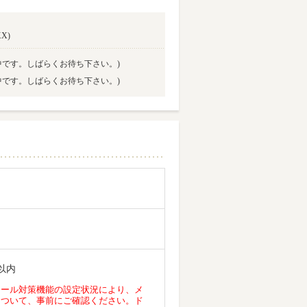
X)
中です。しばらくお待ち下さい。)
中です。しばらくお待ち下さい。)
以内
メール対策機能の設定状況により、メ
について、事前にご確認ください。ド