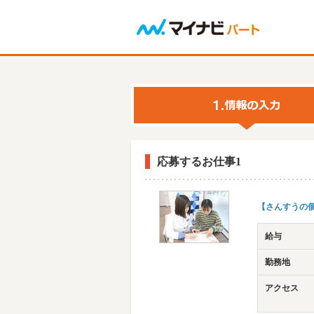
応募するお仕事1
【さんすうの個
給与
勤務地
アクセス