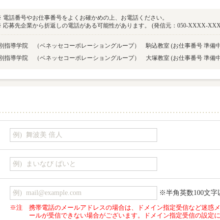
※ 電話番号やお仕事番号をよくお確かめの上、お電話ください。
※ 応募先企業から折返しの電話がある可能性があります。 (発信元：050-XXXX-XXX
京個別指導学院 （ベネッセコーポレーショングループ） 駒込教室
(お仕事番号 準備
京個別指導学院 （ベネッセコーポレーショングループ） 大塚教室
(お仕事番号 準備
※半角英数100文字
※注
携帯電話のメールアドレスの場合は、ドメイン指定受信など迷惑
ールが受信できない場合がございます。ドメイン指定受信の設定