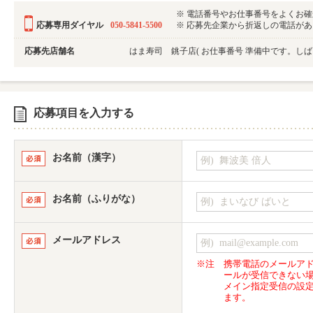
※ 電話番号やお仕事番号をよくお
応募専用ダイヤル
050-5841-5500
※ 応募先企業から折返しの電話がある可
応募先店舗名
はま寿司 銚子店
( お仕事番号 準備中です。しば
応募項目を入力する
お名前（漢字）
お名前（ふりがな）
メールアドレス
※注
携帯電話のメールア
ールが受信できない
メイン指定受信の設
ます。