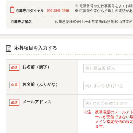
※ 電話番号やお仕事番号をよくお
応募専用ダイヤル
050-5841-5500
※ 応募先企業から折返しの電話がある可
応募先店舗名
佐川急便株式会社 松山営業所(勤務先:松山営業所
応募項目を入力する
お名前（漢字）
お名前（ふりがな）
メールアドレス
※注
携帯電話のメールア
ールが受信できない
メイン指定受信の設
ます。