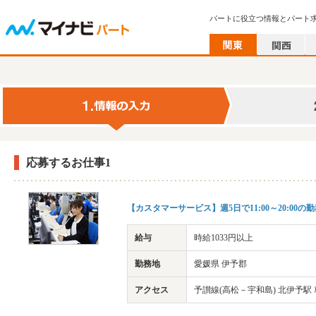
パートに役立つ情報とパート
応募するお仕事1
【カスタマーサービス】週5日で11:00～20:00
給与
時給1033円以上
勤務地
愛媛県 伊予郡
アクセス
予讃線(高松－宇和島) 北伊予駅 