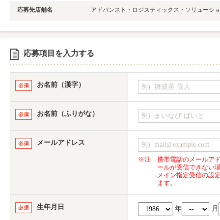
応募先店舗名
アドバンスト・ロジスティックス・ソリューショ
応募項目を入力する
お名前（漢字）
お名前（ふりがな）
メールアドレス
※注
携帯電話のメールア
ールが受信できない
メイン指定受信の設
ます。
生年月日
年
月