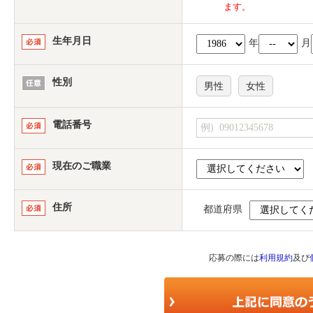
ます。
生年月日
年
月
性別
男性
女性
電話番号
現在のご職業
住所
都道府県
応募の際には
利用規約
及び