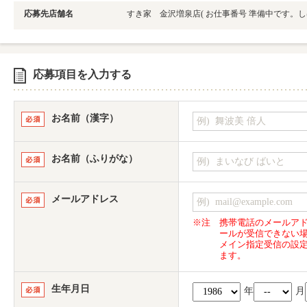
応募先店舗名
すき家 金沢増泉店
( お仕事番号 準備中です。
応募項目を入力する
お名前（漢字）
お名前（ふりがな）
メールアドレス
※注
携帯電話のメールア
ールが受信できない
メイン指定受信の設
ます。
生年月日
年
月