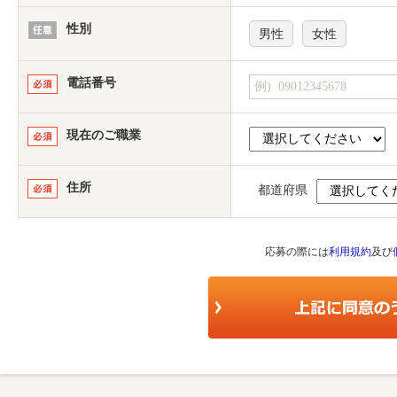
性別
男性
女性
電話番号
現在のご職業
住所
都道府県
応募の際には
利用規約
及び