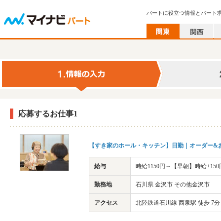
パートに役立つ情報とパート
応募するお仕事1
【すき家のホール・キッチン】日勤｜オーダー&お
給与
時給1150円～【早朝】時給+15
勤務地
石川県 金沢市 その他金沢市
アクセス
北陸鉄道石川線 西泉駅 徒歩 7分