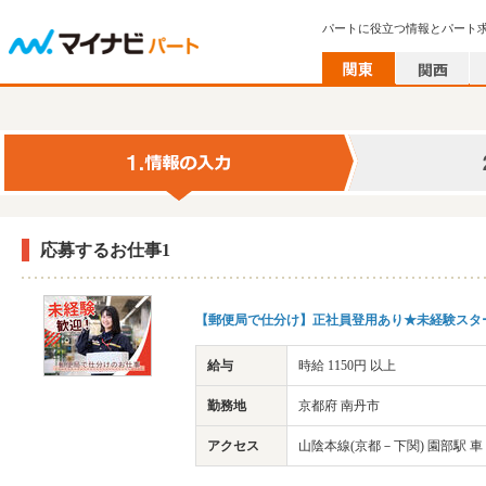
パートに役立つ情報とパート
応募するお仕事1
【郵便局で仕分け】正社員登用あり★未経験スタ
給与
時給 1150円 以上
勤務地
京都府 南丹市
アクセス
山陰本線(京都－下関) 園部駅 車 