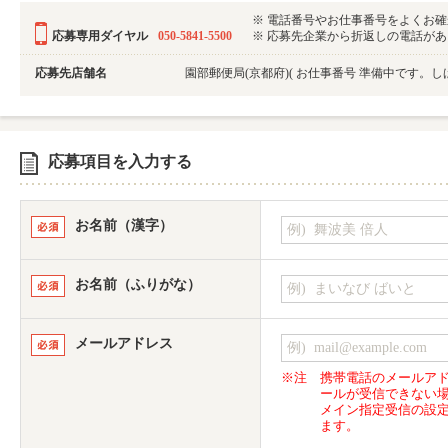
※ 電話番号やお仕事番号をよくお
応募専用ダイヤル
050-5841-5500
※ 応募先企業から折返しの電話がある可
応募先店舗名
園部郵便局(京都府)
( お仕事番号 準備中です。し
応募項目を入力する
お名前（漢字）
お名前（ふりがな）
メールアドレス
※注
携帯電話のメールア
ールが受信できない
メイン指定受信の設
ます。