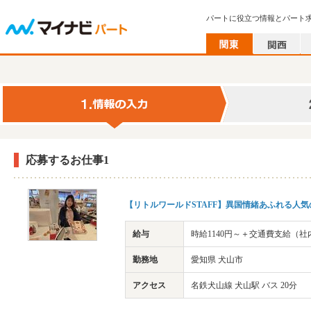
パートに役立つ情報とパート
応募するお仕事1
【リトルワールドSTAFF】異国情緒あふれる人気
給与
時給1140円～＋交通費支給（
勤務地
愛知県 犬山市
アクセス
名鉄犬山線 犬山駅 バス 20分