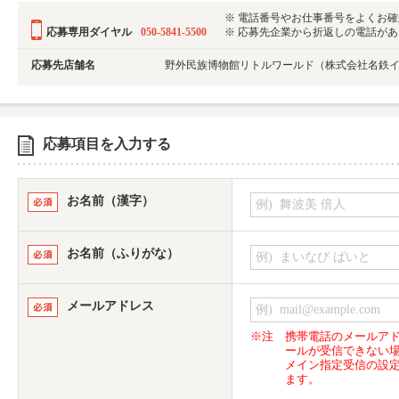
※ 電話番号やお仕事番号をよくお
応募専用ダイヤル
050-5841-5500
※ 応募先企業から折返しの電話がある可
応募先店舗名
野外民族博物館リトルワールド（株式会社名鉄
応募項目を入力する
お名前（漢字）
お名前（ふりがな）
メールアドレス
※注
携帯電話のメールア
ールが受信できない
メイン指定受信の設
ます。