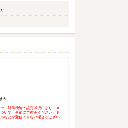
X)
以内
メール対策機能の設定状況により、メ
について、事前にご確認ください。ド
ールなどが受信できない場合がござい