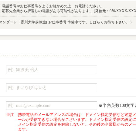
※ 電話番号やお仕事番号をよくお確かめの上、お電話ください。
※ 応募先企業から折返しの電話がある可能性があります。 (発信元：050-XXXX-XXX
タンダード 香川大学前教室
( お仕事番号 準備中です。しばらくお待ち下さい。 )
※半角英数100文字
※注
携帯電話のメールアドレスの場合は、ドメイン指定受信など迷惑
ールが受信できない場合がございます。ドメイン指定受信の設定
メイン指定受信の設定を解除しないと、その後の企業様からのメ
ます。