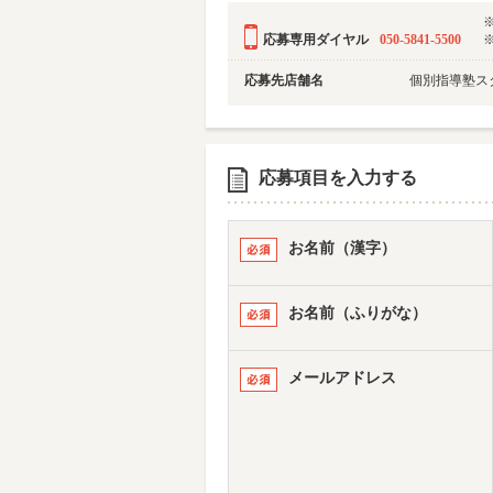
応募専用ダイヤル
050-5841-5500
応募先店舗名
個別指導塾ス
応募項目を入力する
お名前（漢字）
お名前（ふりがな）
メールアドレス