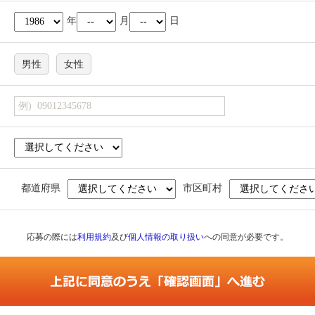
年
月
日
男性
女性
都道府県
市区町村
応募の際には
利用規約
及び
個人情報の取り扱い
への同意が必要です。