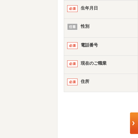
生年月日
性別
電話番号
現在のご職業
住所