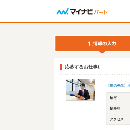
応募するお仕事1
【塾の先生】
給与
勤務地
アクセス