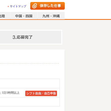
サイトマップ
情報の入力
 1日1時間以上
シフト自由・自己申告