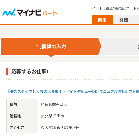
パートに役立つ情報とパート
応募するお仕事1
【モススタッフ】＼春の大募集！／バイトデビューOK♪マニュアル有&シフト
給与
時給1080円以上
勤務地
大分県 日田市
アクセス
久大本線 夜明駅 車 7分