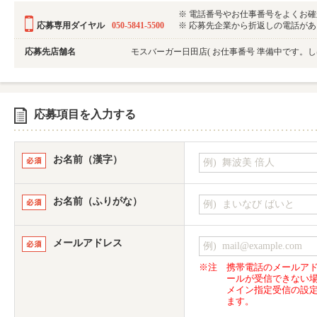
※ 電話番号やお仕事番号をよくお
応募専用ダイヤル
050-5841-5500
※ 応募先企業から折返しの電話がある可
応募先店舗名
モスバーガー日田店
( お仕事番号 準備中です。
応募項目を入力する
お名前（漢字）
お名前（ふりがな）
メールアドレス
※注
携帯電話のメールア
ールが受信できない
メイン指定受信の設
ます。