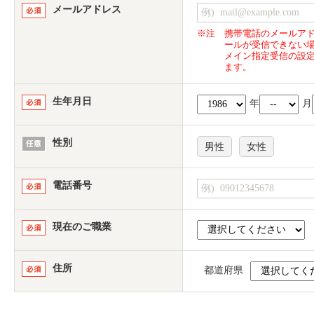
メールアドレス
※注
携帯電話のメールア
ールが受信できない
メイン指定受信の設
ます。
生年月日
年
月
性別
男性
女性
電話番号
現在のご職業
住所
都道府県