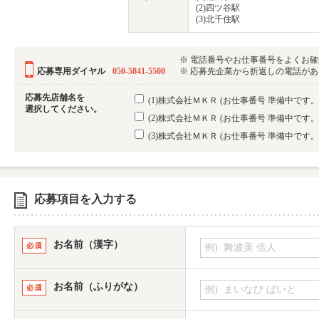
(2)四ツ谷駅
(3)北千住駅
※ 電話番号やお仕事番号をよくお
応募専用ダイヤル
050-5841-5500
※ 応募先企業から折返しの電話がある可
応募先店舗名を
(1)株式会社ＭＫＲ
(お仕事番号 準備中です
選択してください。
(2)株式会社ＭＫＲ
(お仕事番号 準備中です
(3)株式会社ＭＫＲ
(お仕事番号 準備中です
応募項目を入力する
お名前（漢字）
お名前（ふりがな）