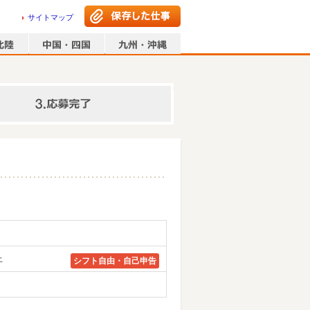
サイトマップ
情報の入力
上
シフト自由・自己申告