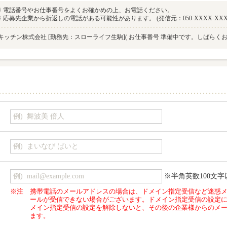
※ 電話番号やお仕事番号をよくお確かめの上、お電話ください。
※ 応募先企業から折返しの電話がある可能性があります。 (発信元：050-XXXX-XXX
キッチン株式会社 [勤務先：スローライフ生駒]
( お仕事番号 準備中です。しばらくお
※半角英数100文字
※注
携帯電話のメールアドレスの場合は、ドメイン指定受信など迷惑
ールが受信できない場合がございます。ドメイン指定受信の設定
メイン指定受信の設定を解除しないと、その後の企業様からのメ
ます。