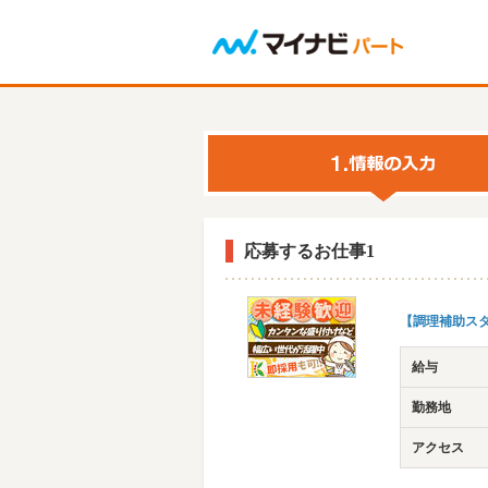
応募するお仕事1
【調理補助ス
給与
勤務地
アクセス