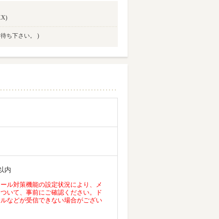
X)
待ち下さい。 )
以内
メール対策機能の設定状況により、メ
について、事前にご確認ください。ド
ールなどが受信できない場合がござい