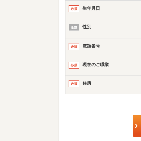
生年月日
性別
電話番号
現在のご職業
住所