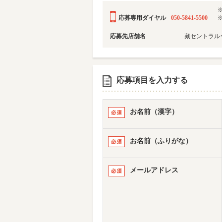
応募専用ダイヤル
050-5841-5500
応募先店舗名
藏セントラル
応募項目を入力する
お名前（漢字）
お名前（ふりがな）
メールアドレス