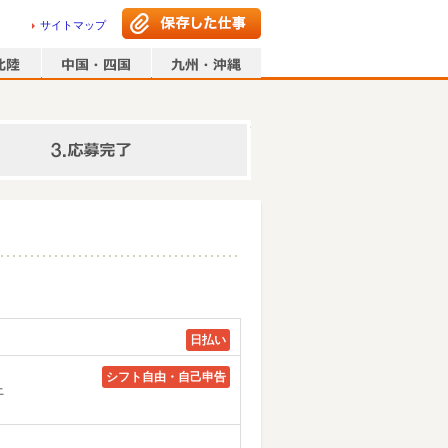
サイトマップ
情報の入力
日払い
シフト自由・自己申告
上