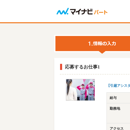
応募するお仕事1
【引越アシスタ
給与
勤務地
アクセス