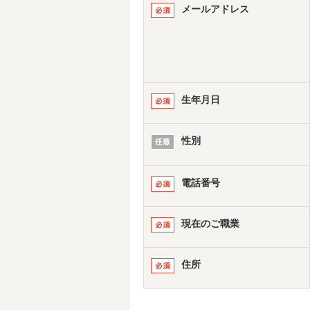
メールアドレス
生年月日
性別
電話番号
現在のご職業
住所