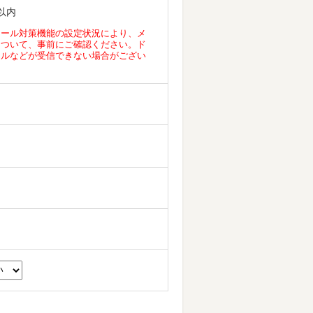
以内
メール対策機能の設定状況により、メ
について、事前にご確認ください。ド
ールなどが受信できない場合がござい