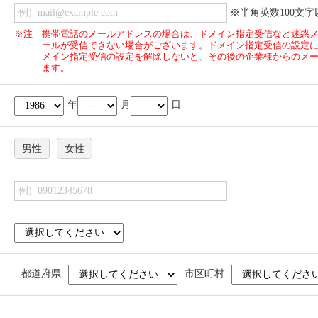
※半角英数100文字
※注
携帯電話のメールアドレスの場合は、ドメイン指定受信など迷惑
ールが受信できない場合がございます。ドメイン指定受信の設定
メイン指定受信の設定を解除しないと、その後の企業様からのメ
ます。
年
月
日
男性
女性
都道府県
市区町村