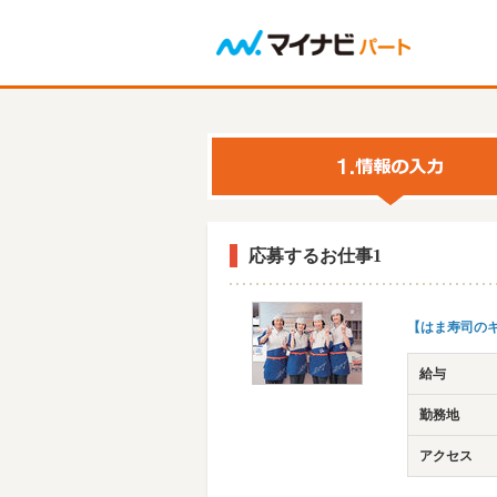
応募するお仕事1
【はま寿司のキ
給与
勤務地
アクセス