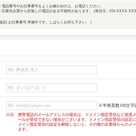
※ 電話番号やお仕事番号をよくお確かめの上、お電話ください。
※ 応募先企業から折返しの電話がある可能性があります。 (発信元：050-XXXX-XXX
城店
( お仕事番号 準備中です。しばらくお待ち下さい。 )
※半角英数100文字
※注
携帯電話のメールアドレスの場合は、ドメイン指定受信など迷惑
ールが受信できない場合がございます。ドメイン指定受信の設定
メイン指定受信の設定を解除しないと、その後の企業様からのメ
ます。