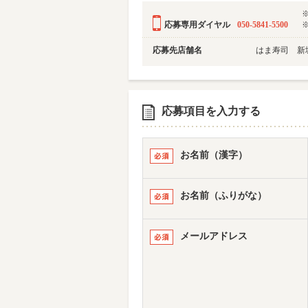
応募専用ダイヤル
050-5841-5500
応募先店舗名
はま寿司 新
応募項目を入力する
お名前（漢字）
お名前（ふりがな）
メールアドレス