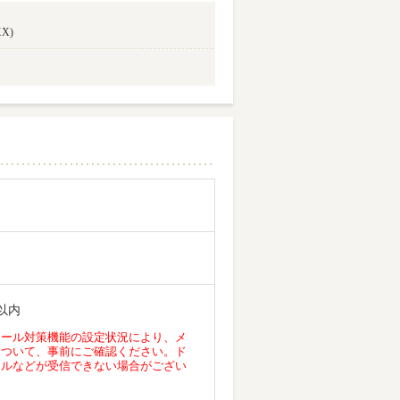
X)
以内
メール対策機能の設定状況により、メ
について、事前にご確認ください。ド
ールなどが受信できない場合がござい