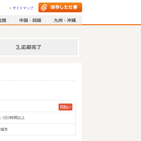
サイトマップ
情報の入力
日払い
 1日2時間以上
新城市