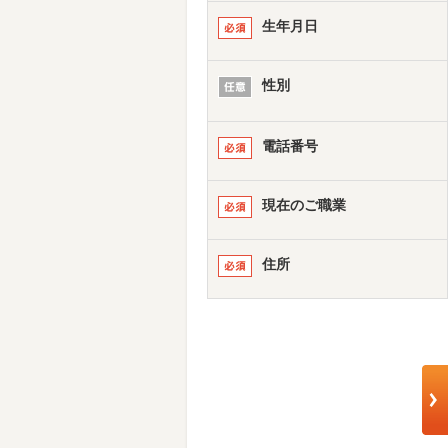
生年月日
性別
電話番号
現在のご職業
住所