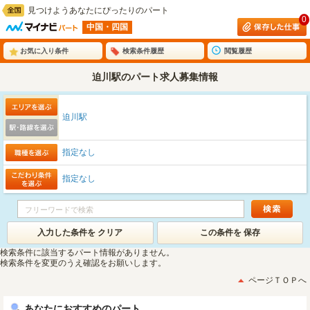
見つけようあなたにぴったりのパート
0
中国・四国
お気に入り条件
検索条件履歴
閲覧履歴
迫川駅のパート求人募集情報
迫川駅
指定なし
指定なし
入力した条件を クリア
この条件を 保存
検索条件に該当するパート情報がありません。
検索条件を変更のうえ確認をお願いします。
ページＴＯＰへ
あなたにおすすめのパート