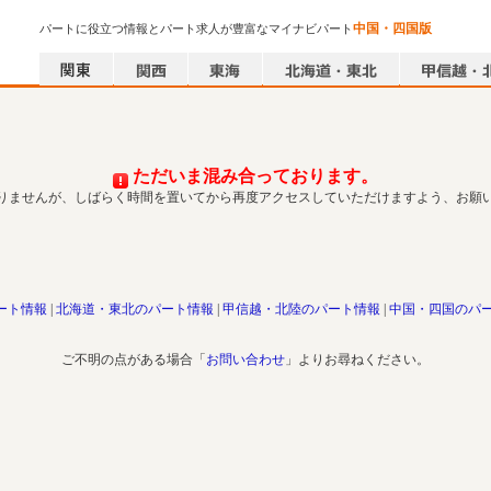
中国・四国版
パートに役立つ情報とパート求人が豊富なマイナビパート
ただいま混み合っております。
りませんが、しばらく時間を置いてから再度アクセスしていただけますよう、お願
ート情報
北海道・東北のパート情報
甲信越・北陸のパート情報
中国・四国のパ
ご不明の点がある場合「
お問い合わせ
」よりお尋ねください。