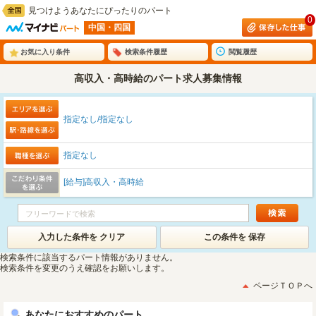
見つけようあなたにぴったりのパート
0
中国・四国
お気に入り条件
検索条件履歴
閲覧履歴
高収入・高時給のパート求人募集情報
指定なし/指定なし
指定なし
[給与]高収入・高時給
入力した条件を クリア
この条件を 保存
検索条件に該当するパート情報がありません。
検索条件を変更のうえ確認をお願いします。
ページＴＯＰへ
あなたにおすすめのパート