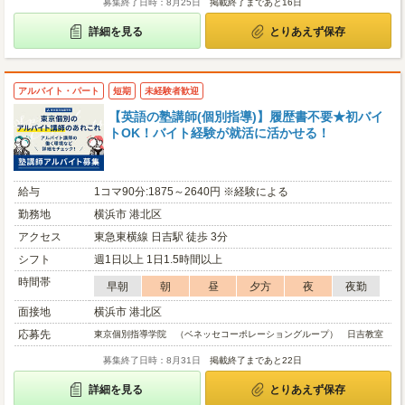
募集終了日時：8月25日
掲載終了まであと16日
詳細を見る
とりあえず保存
アルバイト・パート
短期
未経験者歓迎
【英語の塾講師(個別指導)】履歴書不要★初バイ
トOK！バイト経験が就活に活かせる！
給与
1コマ90分:1875～2640円 ※経験による
勤務地
横浜市 港北区
アクセス
東急東横線 日吉駅 徒歩 3分
シフト
週1日以上 1日1.5時間以上
時間帯
早朝
朝
昼
夕方
夜
夜勤
面接地
横浜市 港北区
応募先
東京個別指導学院 （ベネッセコーポレーショングループ） 日吉教室
募集終了日時：8月31日
掲載終了まであと22日
詳細を見る
とりあえず保存