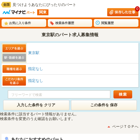
見つけようあなたにぴったりのパート
0
関東
お気に入り条件
検索条件履歴
閲覧履歴
東京駅のパート求人募集情報
東京駅
指定なし
指定なし
入力した条件を クリア
この条件を 保存
検索条件に該当するパート情報がありません。
検索条件を変更のうえ確認をお願いします。
ページＴＯＰへ
あなたにおすすめのパート