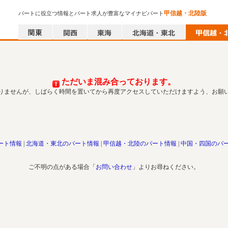
甲信越・北陸版
パートに役立つ情報とパート求人が豊富なマイナビパート
ただいま混み合っております。
りませんが、しばらく時間を置いてから再度アクセスしていただけますよう、お願
ート情報
北海道・東北のパート情報
甲信越・北陸のパート情報
中国・四国のパ
ご不明の点がある場合「
お問い合わせ
」よりお尋ねください。