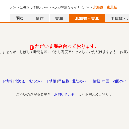
北海道・東北版
パートに役立つ情報とパート求人が豊富なマイナビパート
ただいま混み合っております。
りませんが、しばらく時間を置いてから再度アクセスしていただけますよう、お願
ート情報
北海道・東北のパート情報
甲信越・北陸のパート情報
中国・四国のパ
ご不明の点がある場合「
お問い合わせ
」よりお尋ねください。