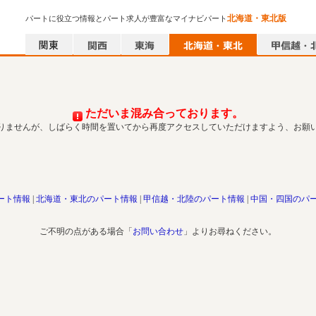
北海道・東北版
パートに役立つ情報とパート求人が豊富なマイナビパート
ただいま混み合っております。
りませんが、しばらく時間を置いてから再度アクセスしていただけますよう、お願
ート情報
北海道・東北のパート情報
甲信越・北陸のパート情報
中国・四国のパ
ご不明の点がある場合「
お問い合わせ
」よりお尋ねください。