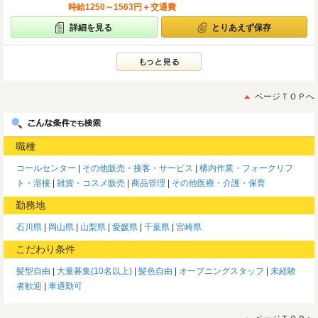
時給1250～1563円＋交通費
詳細を見る
とりあえず保存
ページＴＯＰへ
職種
コールセンター
その他販売・接客・サービス
構内作業・フォークリフ
ト・溶接
雑貨・コスメ販売
商品管理
その他医療・介護・保育
勤務地
石川県
岡山県
山梨県
愛媛県
千葉県
宮崎県
こだわり条件
髪型自由
大量募集(10名以上)
髪色自由
オープニングスタッフ
未経験
者歓迎
車通勤可