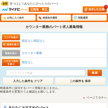
見つけようあなたにぴったりのパート
0
北海道・東北
お気に入り条件
検索条件履歴
閲覧履歴
カウンター業務のパート求人募集情報
指定なし/指定なし
カウンター業務
指定なし
入力した条件を クリア
この条件を 保存
検索条件に該当するパート情報がありません。
検索条件を変更のうえ確認をお願いします。
ページＴＯＰへ
あなたにおすすめのパート