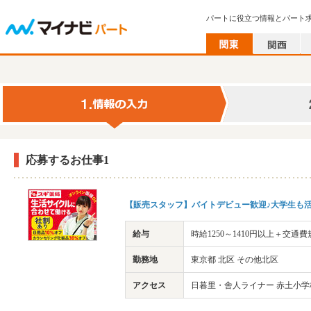
パートに役立つ情報とパート
応募するお仕事1
【販売スタッフ】バイトデビュー歓迎♪大学生も
給与
時給1250～1410円以上＋交通
勤務地
東京都 北区 その他北区
アクセス
日暮里・舎人ライナー 赤土小学校