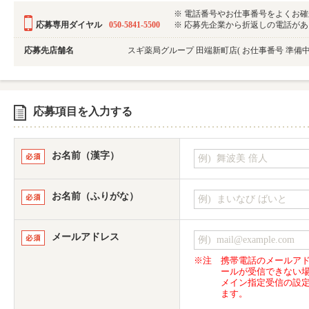
※ 電話番号やお仕事番号をよくお
応募専用ダイヤル
050-5841-5500
※ 応募先企業から折返しの電話がある可
応募先店舗名
スギ薬局グループ 田端新町店
( お仕事番号 準
応募項目を入力する
お名前（漢字）
お名前（ふりがな）
メールアドレス
※注
携帯電話のメールア
ールが受信できない
メイン指定受信の設
ます。