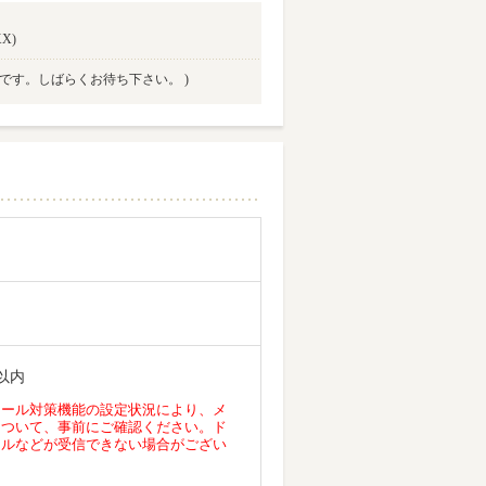
X)
中です。しばらくお待ち下さい。 )
以内
メール対策機能の設定状況により、メ
について、事前にご確認ください。ド
ールなどが受信できない場合がござい