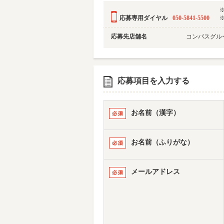
応募専用ダイヤル
050-5841-5500
応募先店舗名
コンパスグルー
応募項目を入力する
お名前（漢字）
お名前（ふりがな）
メールアドレス