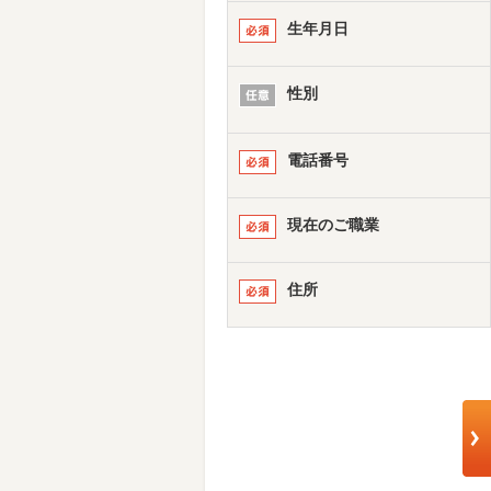
生年月日
性別
電話番号
現在のご職業
住所