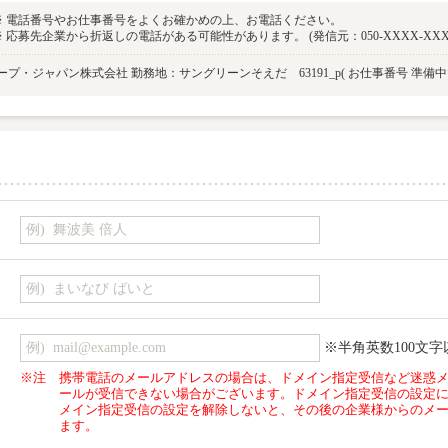
※ 電話番号やお仕事番号をよくお確かめの上、お電話ください。
※ 応募先企業から折返しの電話がある可能性があります。 (発信元：050-XXXX-XXX
プ・ジャパン株式会社 勤務地：サングリーンそえだ 63191_p
( お仕事番号 準備
※半角英数100文字
※注
携帯電話のメールアドレスの場合は、ドメイン指定受信など迷惑
ールが受信できない場合がございます。ドメイン指定受信の設定
メイン指定受信の設定を解除しないと、その後の企業様からのメ
ます。