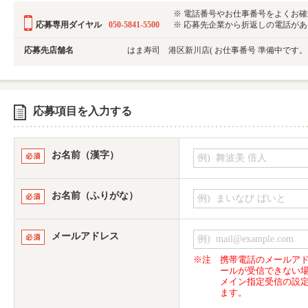
※ 電話番号やお仕事番号をよくお
応募専用ダイヤル
050-5841-5500
※ 応募先企業から折返しの電話がある可
応募先店舗名
はま寿司 港区新川店
( お仕事番号 準備中です
応募項目を入力する
お名前（漢字）
お名前（ふりがな）
メールアドレス
※注
携帯電話のメールア
ールが受信できない
メイン指定受信の設
ます。