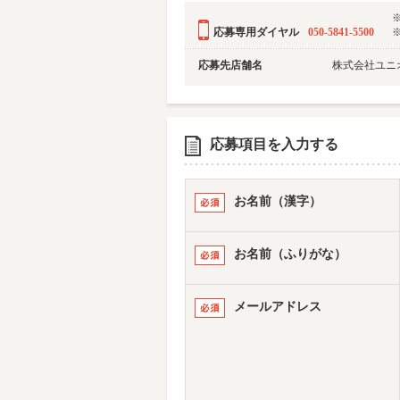
応募専用ダイヤル
050-5841-5500
応募先店舗名
株式会社ユニ
応募項目を入力する
お名前（漢字）
お名前（ふりがな）
メールアドレス