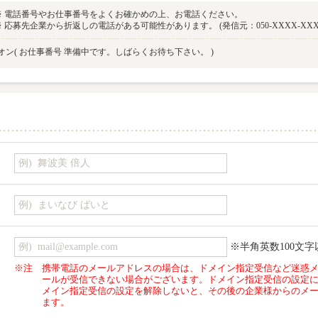
※ 電話番号やお仕事番号をよくお確かめの上、お電話ください。
※ 応募先企業から折返しの電話がある可能性があります。 (発信元：050-XXXX-XXX
オン
( お仕事番号 準備中です。しばらくお待ち下さい。 )
※半角英数100文字
※注
携帯電話のメールアドレスの場合は、ドメイン指定受信など迷惑
ールが受信できない場合がございます。ドメイン指定受信の設定
メイン指定受信の設定を解除しないと、その後の企業様からのメ
ます。