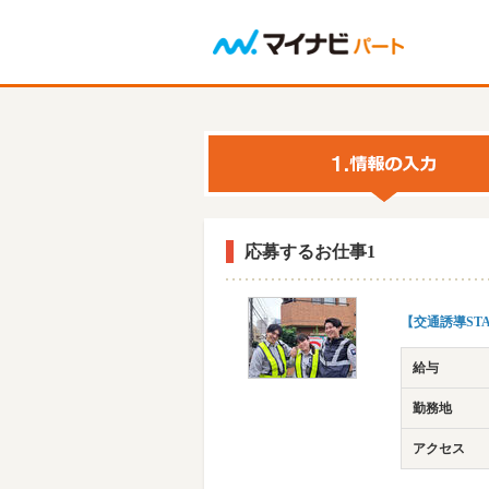
応募するお仕事1
【交通誘導ST
給与
勤務地
アクセス