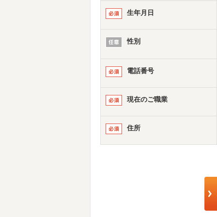
生年月日
性別
電話番号
現在のご職業
住所