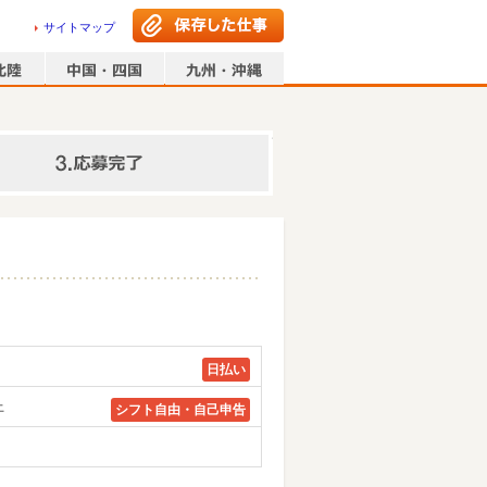
サイトマップ
情報の入力
日払い
上
シフト自由・自己申告