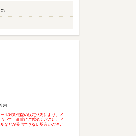
X)
以内
メール対策機能の設定状況により、メ
について、事前にご確認ください。ド
ールなどが受信できない場合がござい