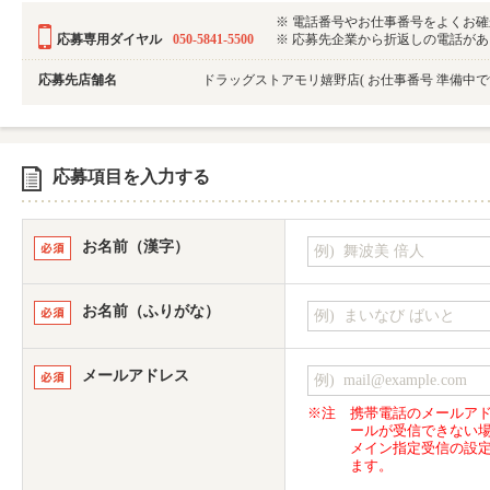
※ 電話番号やお仕事番号をよくお
応募専用ダイヤル
050-5841-5500
※ 応募先企業から折返しの電話がある可
応募先店舗名
ドラッグストアモリ嬉野店
( お仕事番号 準備中
応募項目を入力する
お名前（漢字）
お名前（ふりがな）
メールアドレス
※注
携帯電話のメールア
ールが受信できない
メイン指定受信の設
ます。