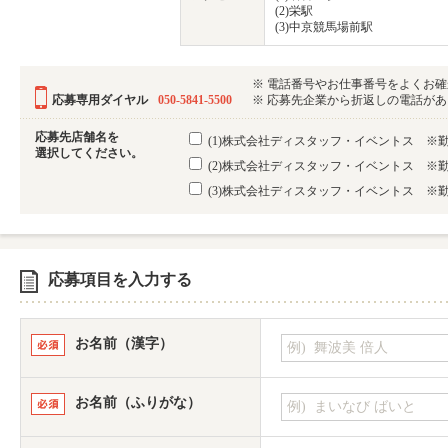
(2)栄駅
(3)中京競馬場前駅
※ 電話番号やお仕事番号をよくお
応募専用ダイヤル
050-5841-5500
※ 応募先企業から折返しの電話がある可
応募先店舗名を
(1)株式会社ディスタッフ・イベントス ※
選択してください。
(2)株式会社ディスタッフ・イベントス ※
(3)株式会社ディスタッフ・イベントス ※
応募項目を入力する
お名前（漢字）
お名前（ふりがな）