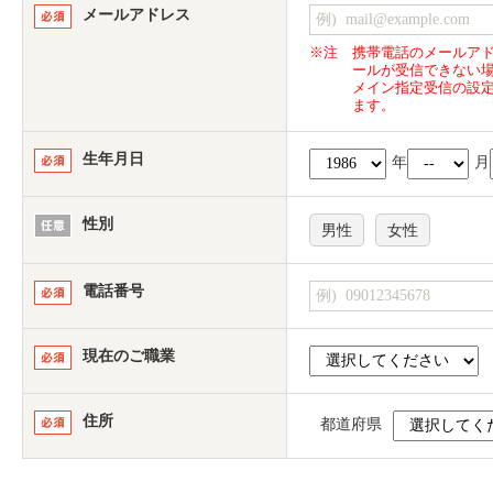
メールアドレス
※注
携帯電話のメールア
ールが受信できない
メイン指定受信の設
ます。
生年月日
年
月
性別
男性
女性
電話番号
現在のご職業
住所
都道府県