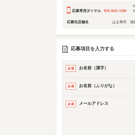
応募専用ダイヤル
050-5841-5500
応募先店舗名
はま寿司 徳
応募項目を入力する
お名前（漢字）
お名前（ふりがな）
メールアドレス