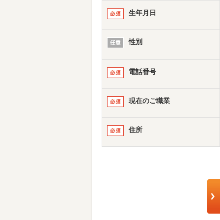
生年月日
性別
電話番号
現在のご職業
住所