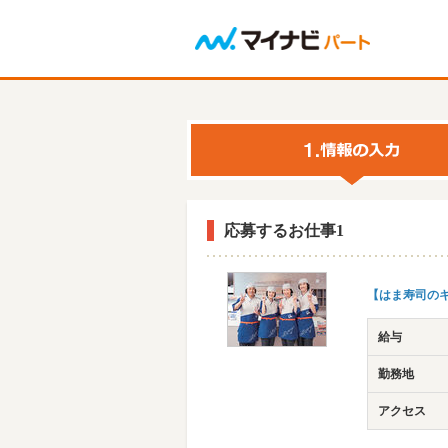
応募するお仕事1
【はま寿司のキ
給与
勤務地
アクセス