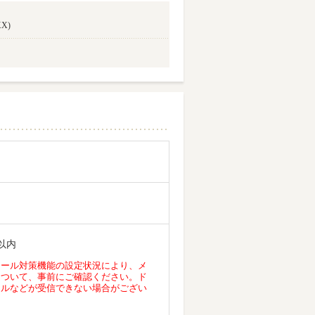
X)
以内
メール対策機能の設定状況により、メ
について、事前にご確認ください。ド
ールなどが受信できない場合がござい