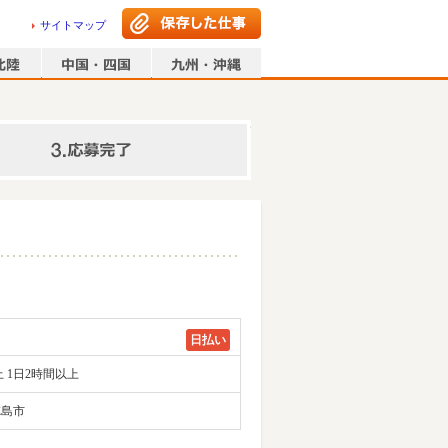
サイトマップ
情報の入力
日払い
 1日2時間以上
徳島市