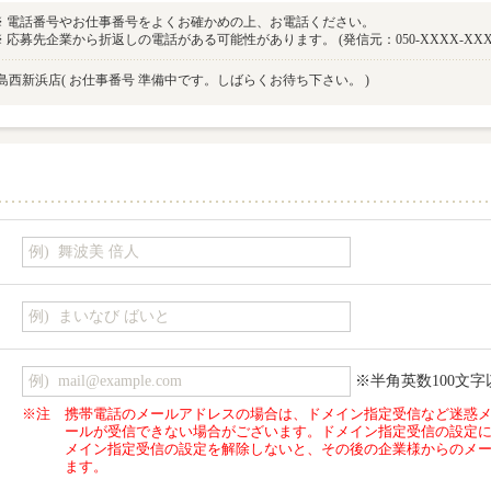
※ 電話番号やお仕事番号をよくお確かめの上、お電話ください。
※ 応募先企業から折返しの電話がある可能性があります。 (発信元：050-XXXX-XXX
島西新浜店
( お仕事番号 準備中です。しばらくお待ち下さい。 )
※半角英数100文字
※注
携帯電話のメールアドレスの場合は、ドメイン指定受信など迷惑
ールが受信できない場合がございます。ドメイン指定受信の設定
メイン指定受信の設定を解除しないと、その後の企業様からのメ
ます。