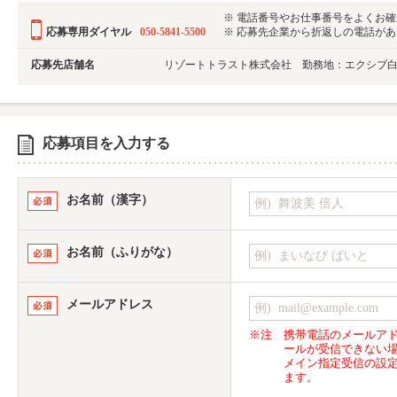
※ 電話番号やお仕事番号をよくお
応募専用ダイヤル
050-5841-5500
※ 応募先企業から折返しの電話がある可
応募先店舗名
リゾートトラスト株式会社 勤務地：エクシブ白
応募項目を入力する
お名前（漢字）
お名前（ふりがな）
メールアドレス
※注
携帯電話のメールア
ールが受信できない
メイン指定受信の設
ます。