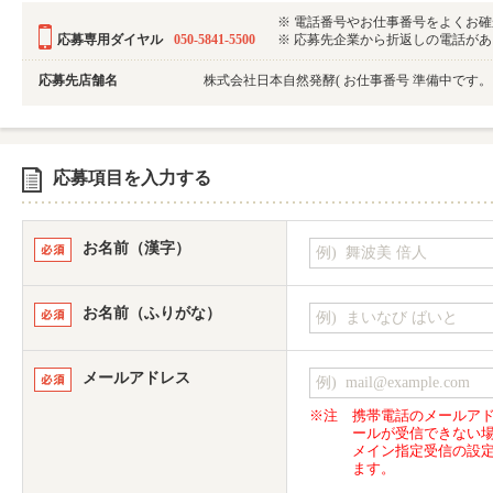
※ 電話番号やお仕事番号をよくお
応募専用ダイヤル
050-5841-5500
※ 応募先企業から折返しの電話がある可
応募先店舗名
株式会社日本自然発酵
( お仕事番号 準備中です
応募項目を入力する
お名前（漢字）
お名前（ふりがな）
メールアドレス
※注
携帯電話のメールア
ールが受信できない
メイン指定受信の設
ます。