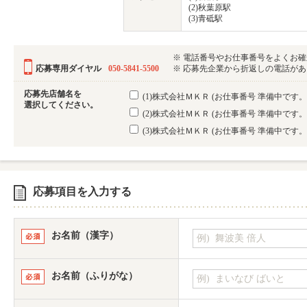
(2)秋葉原駅
(3)青砥駅
※ 電話番号やお仕事番号をよくお
応募専用ダイヤル
050-5841-5500
※ 応募先企業から折返しの電話がある可
応募先店舗名を
(1)株式会社ＭＫＲ
(お仕事番号 準備中です
選択してください。
(2)株式会社ＭＫＲ
(お仕事番号 準備中です
(3)株式会社ＭＫＲ
(お仕事番号 準備中です
応募項目を入力する
お名前（漢字）
お名前（ふりがな）