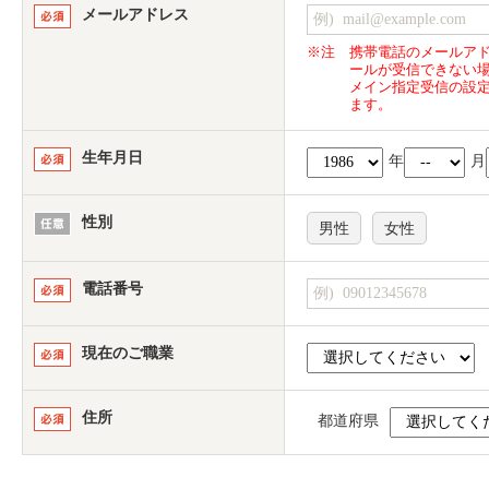
メールアドレス
※注
携帯電話のメールア
ールが受信できない
メイン指定受信の設
ます。
生年月日
年
月
性別
男性
女性
電話番号
現在のご職業
住所
都道府県