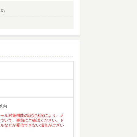
X)
以内
メール対策機能の設定状況により、メ
について、事前にご確認ください。ド
ールなどが受信できない場合がござい