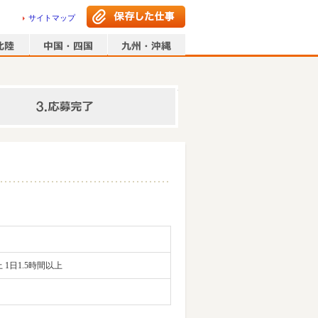
サイトマップ
情報の入力
 1日1.5時間以上