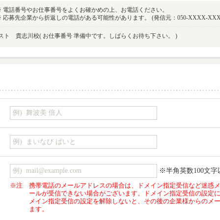
※ 電話番号やお仕事番号をよくお確かめの上、お電話ください。
※ 応募先企業から折返しの電話がある可能性があります。 (発信元：050-XXXX-XXX
スト 貴志川校
( お仕事番号 準備中です。しばらくお待ち下さい。 )
※半角英数100文字
※注
携帯電話のメールアドレスの場合は、ドメイン指定受信など迷惑
ールが受信できない場合がございます。ドメイン指定受信の設定
メイン指定受信の設定を解除しないと、その後の企業様からのメ
ます。