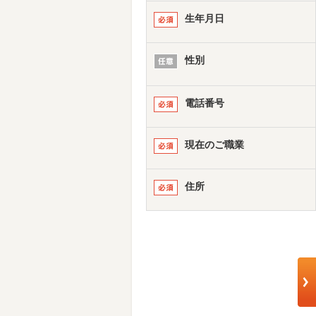
生年月日
性別
電話番号
現在のご職業
住所