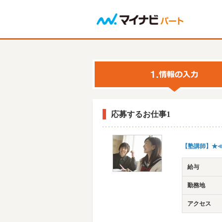
応募するお仕事1
【塾講師】★≪
給与
勤務地
アクセス