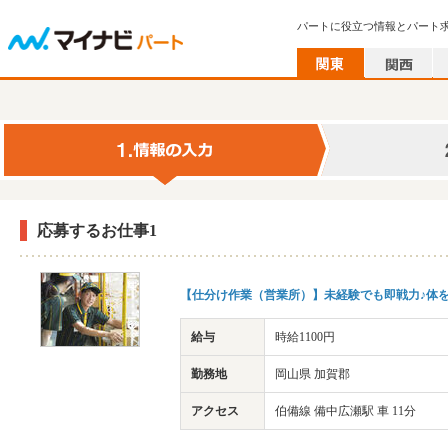
パートに役立つ情報とパート
応募するお仕事1
【仕分け作業（営業所）】未経験でも即戦力♪体を動
給与
時給1100円
勤務地
岡山県 加賀郡
アクセス
伯備線 備中広瀬駅 車 11分