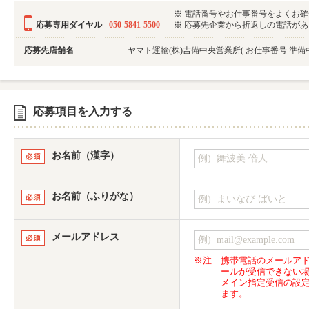
※ 電話番号やお仕事番号をよくお
応募専用ダイヤル
050-5841-5500
※ 応募先企業から折返しの電話がある可
応募先店舗名
ヤマト運輸(株)吉備中央営業所
( お仕事番号 準
応募項目を入力する
お名前（漢字）
お名前（ふりがな）
メールアドレス
※注
携帯電話のメールア
ールが受信できない
メイン指定受信の設
ます。