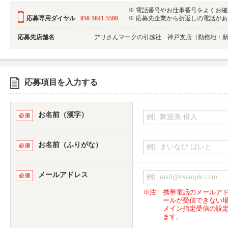
※ 電話番号やお仕事番号をよくお
応募専用ダイヤル
050-5841-5500
※ 応募先企業から折返しの電話がある可
応募先店舗名
アリさんマークの引越社 神戸支店（勤務地：
応募項目を入力する
お名前（漢字）
お名前（ふりがな）
メールアドレス
※注
携帯電話のメールア
ールが受信できない
メイン指定受信の設
ます。