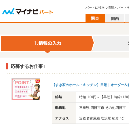
パートに役立つ情報とパート
応募するお仕事1
【すき家のホール・キッチン】日勤｜オーダー&お
給与
時給1100円～【早朝】時給+15
勤務地
三重県 四日市市 その他四日市
アクセス
近鉄名古屋線 塩浜駅 徒歩 4分