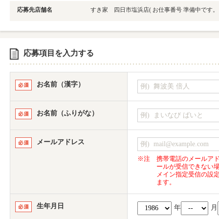
応募先店舗名
すき家 四日市塩浜店
( お仕事番号 準備中です
応募項目を入力する
お名前（漢字）
お名前（ふりがな）
メールアドレス
※注
携帯電話のメールア
ールが受信できない
メイン指定受信の設
ます。
生年月日
年
月