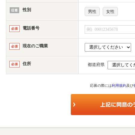
性別
男性
女性
電話番号
現在のご職業
住所
都道府県
応募の際には
利用規約
及び