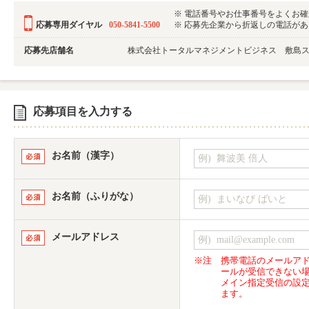
※ 電話番号やお仕事番号をよくお
応募専用ダイヤル
050-5841-5500
※ 応募先企業から折返しの電話がある可
応募先店舗名
株式会社トータルマネジメントビジネス 敷島
応募項目を入力する
お名前（漢字）
お名前（ふりがな）
メールアドレス
※注
携帯電話のメールア
ールが受信できない
メイン指定受信の設
ます。