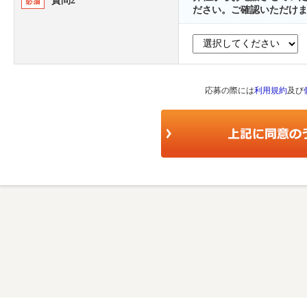
質問2
ださい。ご確認いただけ
応募の際には
利用規約
及び