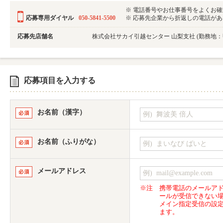
※ 電話番号やお仕事番号をよくお
応募専用ダイヤル
050-5841-5500
※ 応募先企業から折返しの電話がある可
応募先店舗名
株式会社サカイ引越センター 山梨支社 (勤務地：
応募項目を入力する
お名前（漢字）
お名前（ふりがな）
メールアドレス
※注
携帯電話のメールア
ールが受信できない
メイン指定受信の設
ます。