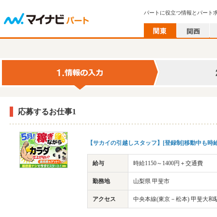
パートに役立つ情報とパート
応募するお仕事1
【サカイの引越しスタッフ】[登録制]移動中も時
給与
時給1150～1400円＋交通費
勤務地
山梨県 甲斐市
アクセス
中央本線(東京－松本) 甲斐大和