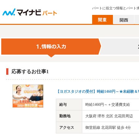
パートに役立つ情報とパート
応募するお仕事1
【ヨガスタジオの受付】時給1460円～★未経験＆
給与
時給1460円～＋交通費支給
勤務地
大阪府 堺市 北区 北花田周辺
アクセス
御堂筋線 北花田駅 徒歩 4分