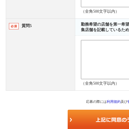
（全角500文字以内）
勤務希望の店舗を第一希望
質問5
集店舗を記載しているため
（全角500文字以内）
応募の際には
利用規約
及び