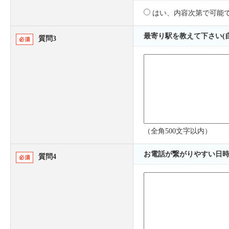
はい、内容次第で可能
最寄り駅を教えて下さい(自
質問3
（全角500文字以内）
お電話が繋がりやすい日時を
質問4